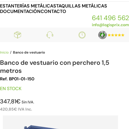
ESTANTERÍAS METÁLICAS
TAQUILLAS METÁLICAS
DOCUMENTACIÓN
CONTACTO
641 496 562
info@logisprix.com
Inicio
Banco de vestuario
Banco de vestuario con perchero 1,5
metros
Ref. BP01-01-150
EN STOCK
347,81
€
Sin IVA.
420,85
€
IVA Inc.