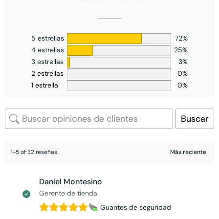
5 estrellas
72%
4 estrellas
25%
3 estrellas
3%
2 estrellas
0%
1 estrella
0%
Buscar
1-5 of 32 reseñas
Daniel Montesino
Gerente de tienda
Guantes de seguridad