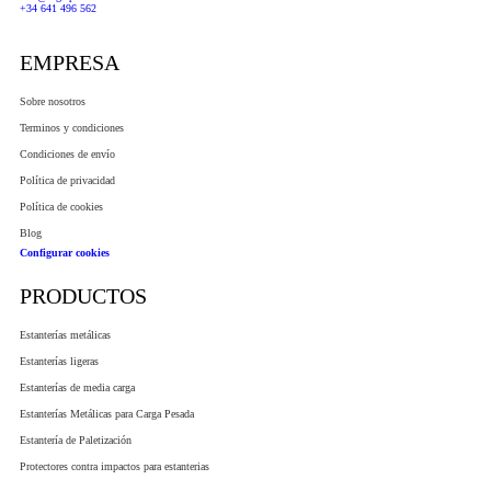
+34 641 496 562
EMPRESA
Sobre nosotros
Terminos y condiciones
Condiciones de envío
Política de privacidad
Política de cookies
Blog
Configurar cookies
PRODUCTOS
Estanterías metálicas
Estanterías ligeras
Estanterías de media carga
Estanterías Metálicas para Carga Pesada
Estantería de Paletización
Protectores contra impactos para estanterias