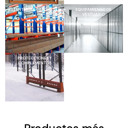
ESTANTERÍAS CANTILEVER
EQUIPAMIENTO DE
VESTUARIO
PROTECCIONES Y
COMPLEMENTOS