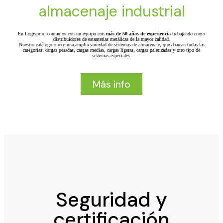
almacenaje industrial
En Logisprix, contamos con un equipo con
más de 50 años de experiencia
trabajando como
distribuidores de estanterías metálicas de la mayor calidad.
Nuestro catálogo ofrece una amplia variedad de sistemas de almacenaje, que abarcan todas las
categorías: cargas pesadas, cargas medias, cargas ligeras, cargas paletizadas y otro tipo de
sistemas especiales.
Más info
Seguridad y
certificación