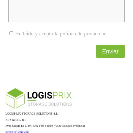
He leído y acepto la política de privacidad
Enviar
LOGISPRIX STORAGE SOLUTIONS S.L
NIF: B01812411
Avda Sequia De L’arrif S/N Parc Sagunt 46520 Sagunto (Valencia)
info@logisprix.com