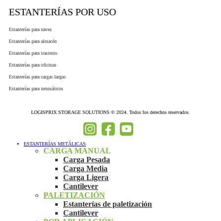
ESTANTERÍAS POR USO
Estanterías para naves
Estanterías para almacén
Estanterías para trasteros
Estanterías para oficinas
Estanterías para cargas largas
Estanterías para neumáticos
LOGISPRIX STORAGE SOLUTIONS © 2024. Todos los derechos reservados.
ESTANTERÍAS METÁLICAS
CARGA MANUAL
Carga Pesada
Carga Media
Carga Ligera
Cantilever
PALETIZACIÓN
Estanterías de paletización
Cantilever