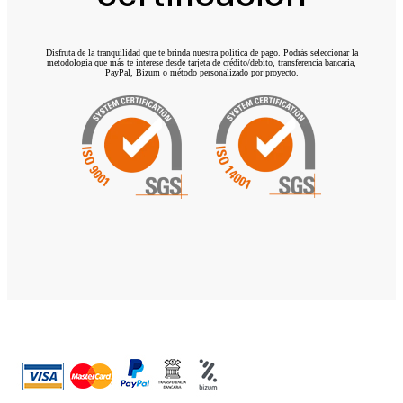
Disfruta de la tranquilidad que te brinda nuestra política de pago. Podrás seleccionar la
metodologia que más te interese desde tarjeta de crédito/debito, transferencia bancaria,
PayPal, Bizum o método personalizado por proyecto.