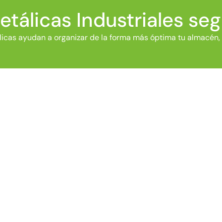
etálicas Industriales se
icas ayudan a organizar de la forma más óptima tu almacén, 
ESTANTERÍAS METÁLICAS
PARA NAVES INDUSTRIALES