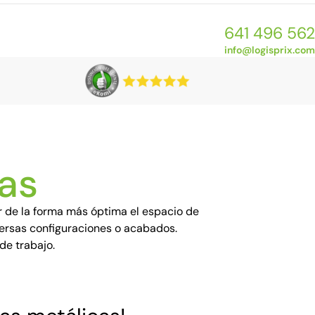
641 496 562
info@logisprix.com
cas
 de la forma más óptima el espacio de
versas configuraciones o acabados.
de trabajo.