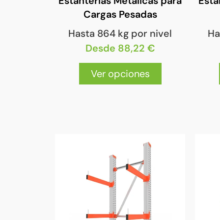
Estanterías Metálicas para
Esta
Cargas Pesadas
Hasta 864 kg por nivel
Ha
Desde 88,22 €
Ver opciones