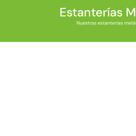
Estanterías M
Nuestras estanterías metál
ESTANTERÍAS METÁLICAS
PARA ALMACÉN