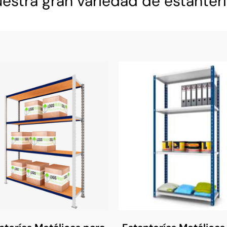
estra gran variedad de estanterí