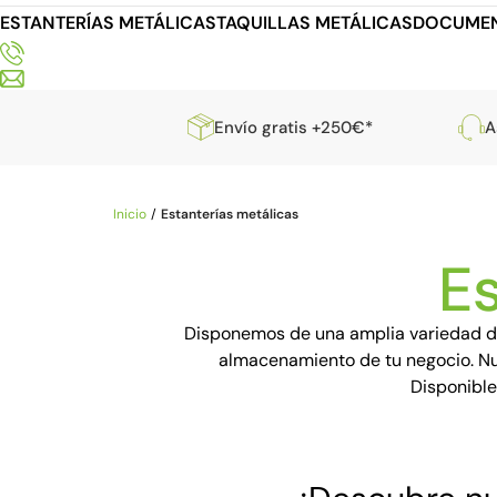
ESTANTERÍAS METÁLICAS
TAQUILLAS METÁLICAS
DOCUMEN
Envío gratis +250€*
A
Inicio
Estanterías metálicas
Es
Disponemos de una amplia variedad 
almacenamiento de tu negocio. Nue
Disponible