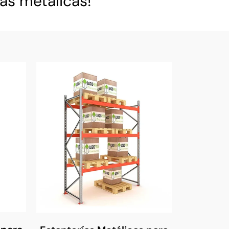
as metálicas!