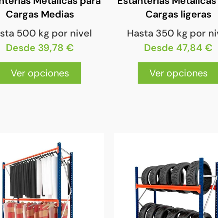
nterías Metálicas para
Estanterías Metálicas
Cargas Medias
Cargas ligeras
sta 500 kg por nivel
Hasta 350 kg por ni
Desde 39,78 €
Desde 47,84 €
Ver opciones
Ver opciones