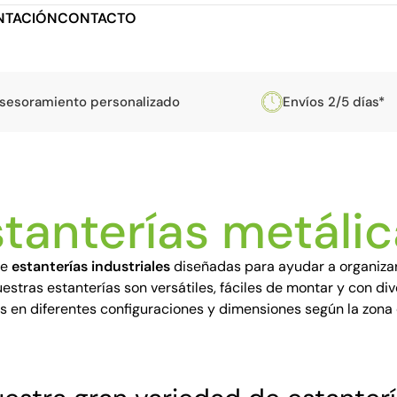
TACIÓN
CONTACTO
sesoramiento personalizado
Envíos 2/5 días*
tanterías metáli
de
estanterías industriales
diseñadas para ayudar a organizar
stras estanterías son versátiles, fáciles de montar y con di
s en diferentes configuraciones y dimensiones según la zona 