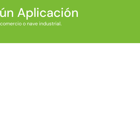
gún Aplicación
comercio o nave industrial.
ESTANTERÍAS METÁLICAS
PARA TRASTERO Y GARAJE