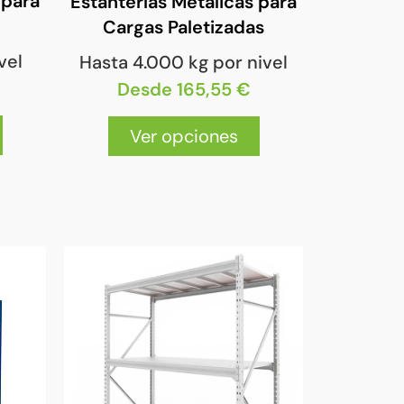
 para
Estanterías Metálicas para
Cargas Paletizadas
vel
Hasta 4.000 kg por nivel
Desde 165,55 €
Ver opciones