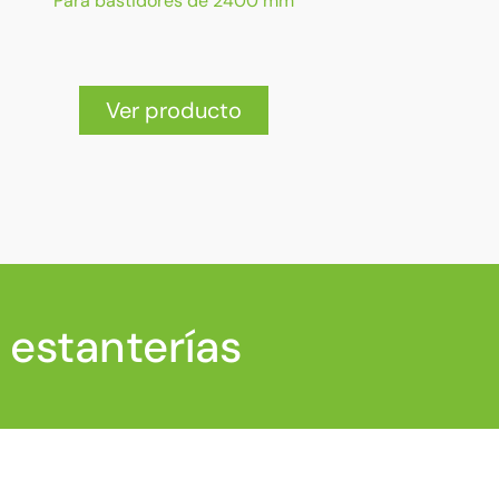
Para bastidores de 2400 mm
Ver producto
 estanterías