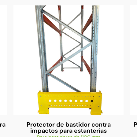
ra
Protector de bastidor contra
P
impactos para estanterías