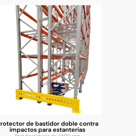
rotector de bastidor doble contra
impactos para estanterías