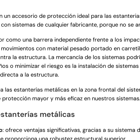
 un accesorio de protección ideal para las estanteria
on sistemas de cualquier fabricante, porque no se ancl
or como una barrera independiente frente a los impact
de movimientos con material pesado portado en carretil
ontra la estructura. La mercancía de los sistemas podr
daños o minimizar el riesgo es la instalación de sistem
irecta a la estructura.
a las estanterías metálicas en la zona frontal del sist
e protección mayor y más eficaz en nuestros sistemas
estanterías metálicas
o
: ofrece ventajas significativas, gracias a su sistema
que proporciona una robustez estructural superior.