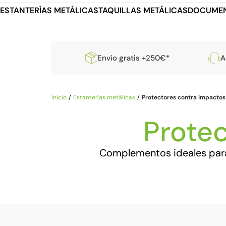
ESTANTERÍAS METÁLICAS
TAQUILLAS METÁLICAS
DOCUMEN
Envío gratis +250€*
A
Inicio
Estanterías metálicas
Protectores contra impactos
Protec
Complementos ideales para