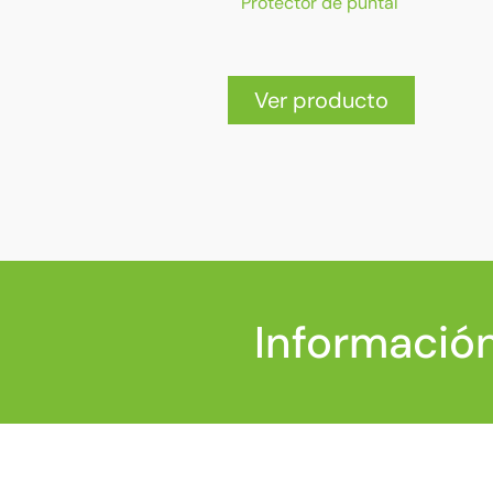
Protector de puntal
Ver producto
Información