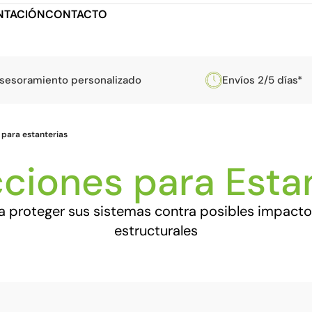
TACIÓN
CONTACTO
sesoramiento personalizado
Envíos 2/5 días*
 para estanterias
ciones para Esta
 proteger sus sistemas contra posibles impactos
estructurales