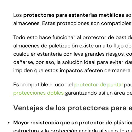
Los
protectores para estanterías metálicas
son
almacenes. Estas protecciones son compatibles c
Todo esto hace funcionar al protector de bastid
almacenes de paletización existe un alto flujo 
cualquier estantería conlleva grandes riesgos, c
dañarse, por eso, la solución ideal para evitar 
impiden que estos impactos afecten de manera d
Es compatible el uso del
protector de puntal
par
protecciones dobles
garantizando así un área d
Ventajas de los protectores para 
Mayor resistencia que un protector de plástic
estructura y la protección anclada al suelo, lo 