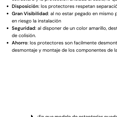
Disposición
: los protectores respetan separació
Gran Visibilidad
: al no estar pegado en mismo p
en riesgo la instalación
Seguridad
: al disponer de un color amarillo, de
de colisión.
Ahorro
: los protectores son facilmente desmont
desmontaje y montaje de los componentes de la
¿En que modelo de estanterías pued