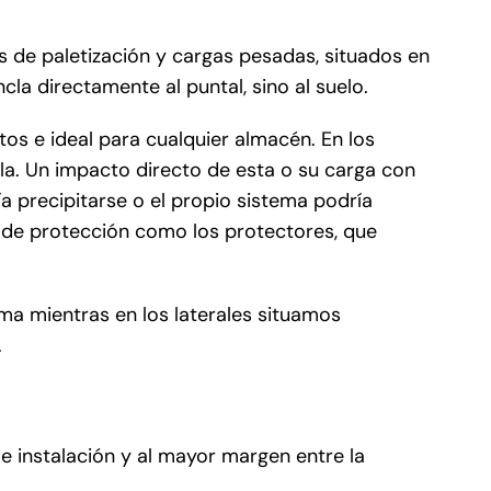
s de paletización y cargas pesadas, situados en
a directamente al puntal, sino al suelo.
os e ideal para cualquier almacén. En los
la. Un impacto directo de esta o su carga con
ía precipitarse o el propio sistema podría
as de protección como los protectores, que
ema mientras en los laterales situamos
.
 de instalación y al mayor margen entre la