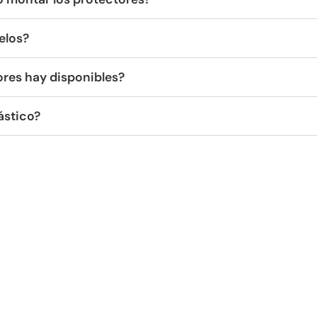
elos?
res hay disponibles?
ástico?