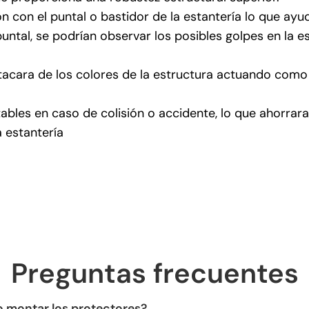
n con el puntal o bastidor de la estantería lo que ayu
untal, se podrían observar los posibles golpes en la 
stacara de los colores de la estructura actuando como 
ables en caso de colisión o accidente, lo que ahorrara
 estantería
Preguntas frecuentes
o montar los protectores?