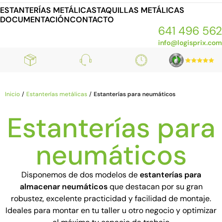
ESTANTERÍAS METÁLICAS
TAQUILLAS METÁLICAS
DOCUMENTACIÓN
CONTACTO
641 496 562
info@logisprix.com
Inicio
Estanterías metálicas
Estanterías para neumáticos
Estanterías para
neumáticos
Disponemos de dos modelos de
estanterías para
almacenar neumáticos
que destacan por su gran
robustez, excelente practicidad y facilidad de montaje.
Ideales para montar en tu taller u otro negocio y optimizar