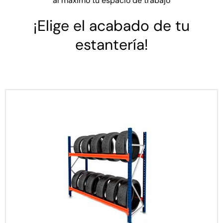
al máximo tu espacio de trabajo
¡Elige el acabado de tu
estantería!