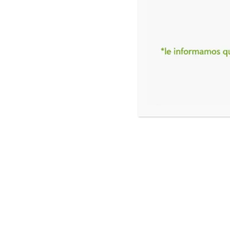
CONTACTO
¿Pe
ele
ele