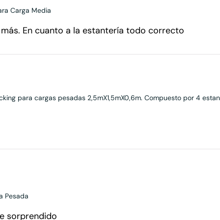
para Carga Media
 más. En cuanto a la estantería todo correcto
picking para cargas pesadas 2,5mX1,5mX0,6m. Compuesto por 4 estan
ga Pesada
te sorprendido