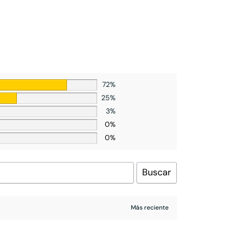
72%
25%
3%
0%
0%
Buscar