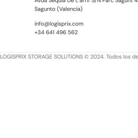
Avda Sequia De L’arrif S/N Parc Sagunt 
Sagunto (Valencia)
info@logisprix.com
+34 641 496 562
LOGISPRIX STORAGE SOLUTIONS © 2024. Todos los de