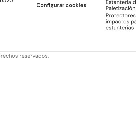
46520
Estantería 
Configurar cookies
Paletización
Protectores
impactos p
estanterias
rechos reservados.