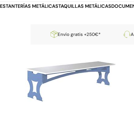
ESTANTERÍAS METÁLICAS
TAQUILLAS METÁLICAS
DOCUMEN
Envío gratis +250€*
A