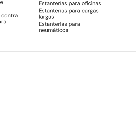
de
Estanterías para oficinas
Estanterías para cargas
 contra
largas
ara
Estanterías para
neumáticos