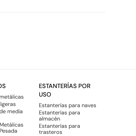
OS
ESTANTERÍAS POR
USO
 metálicas
ligeras
Estanterías para naves
 de media
Estanterías para
almacén
 Metálicas
Estanterías para
 Pesada
trasteros