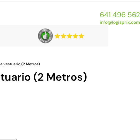
641 496 562
info@logisprix.com
e vestuario (2 Metros)
tuario (2 Metros)