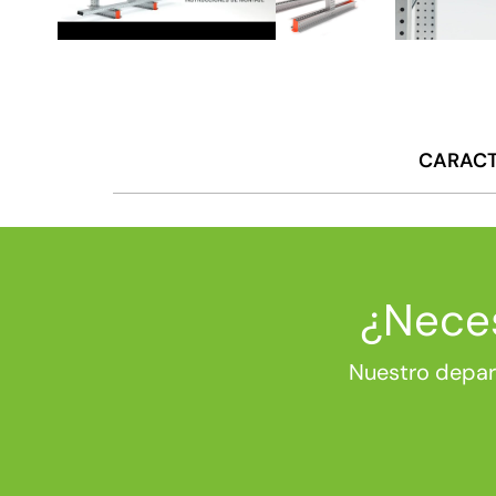
CARACT
¿Neces
Nuestro depar