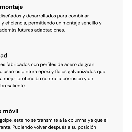
 montaje
diseñados y desarrollados para combinar
 y eficiencia, permitiendo un montaje sencillo y
 además futuras adaptaciones.
dad
s fabricados con perfiles de acero de gran
lo usamos pintura epoxi y flejes galvanizados que
la mejor protección contra la corrosion y un
bresaliente.
 móvil
golpe, este no se transmite a la columna ya que el
vanta. Pudiendo volver después a su posición