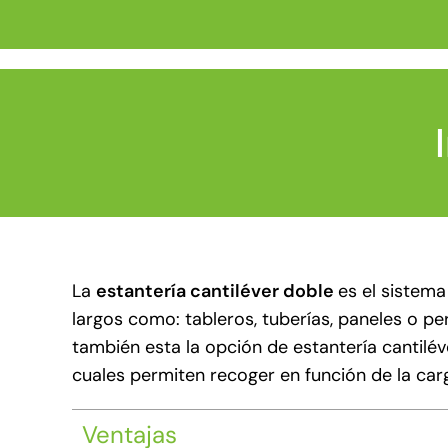
La
estantería cantiléver doble
es el sistem
largos como: tableros, tuberías, paneles o pe
también esta la opción de estantería cantilé
cuales permiten recoger en función de la car
Ventajas