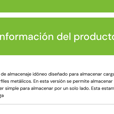
Información del product
a de almacenaje idóneo diseñado para almacenar car
rfiles metálicos. En esta versión se permite almacenar
ver simple para almacenar por un solo lado. Esta estan
ga