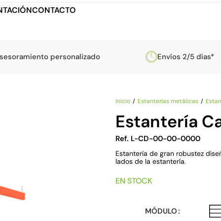
TACIÓN
CONTACTO
sesoramiento personalizado
Envíos 2/5 días*
Inicio
Estanterías metálicas
Estan
Estantería C
Ref. L-CD-00-00-0000
Estantería de gran robustez dis
lados de la estantería.
EN STOCK
MÓDULO