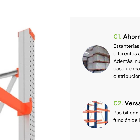
01.
Ahorr
Estanterías
diferentes 
Además, nu
caso de man
distribució
02.
Versa
Posibilidad
función de 