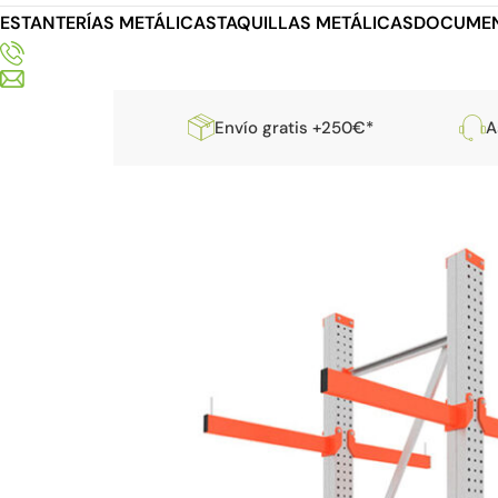
ESTANTERÍAS METÁLICAS
TAQUILLAS METÁLICAS
DOCUMEN
Envío gratis +250€*
A