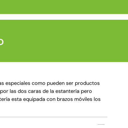
o
gas especiales como pueden ser productos
 por las dos caras de la estantería pero
tería esta equipada con brazos móviles los