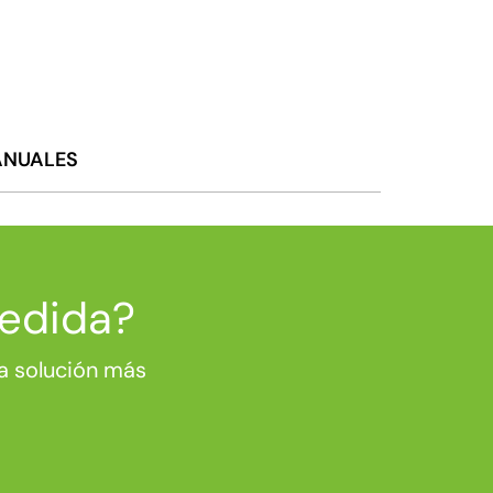
NUALES
medida?
a solución más