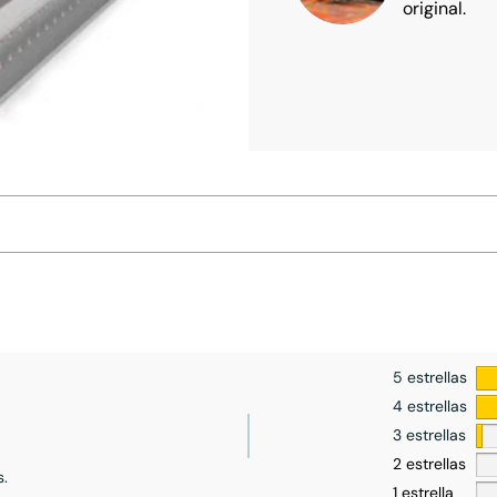
original.
5 estrellas
4 estrellas
3 estrellas
2 estrellas
s.
1 estrella