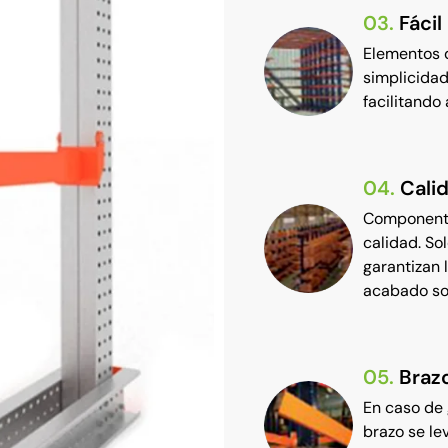
03.
Fácil
Elementos 
simplicidad
facilitando
04.
Cali
Componente
calidad. So
garantizan 
acabado so
05.
Brazo
En caso de 
brazo se le