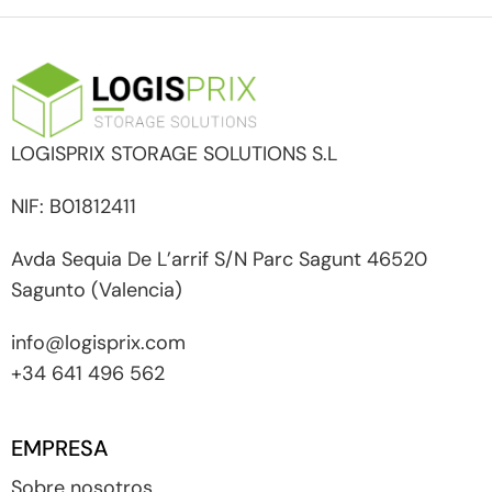
LOGISPRIX STORAGE SOLUTIONS S.L
NIF: B01812411
Avda Sequia De L’arrif S/N Parc Sagunt 46520
Sagunto (Valencia)
info@logisprix.com
+34 641 496 562
EMPRESA
Sobre nosotros