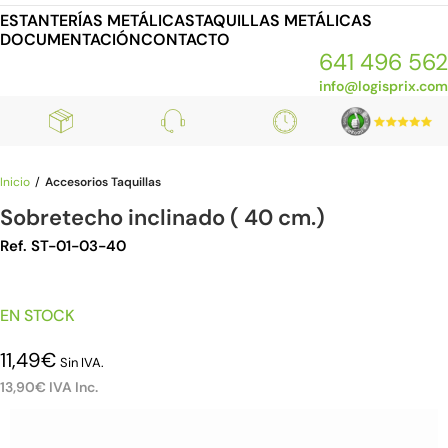
ESTANTERÍAS METÁLICAS
TAQUILLAS METÁLICAS
DOCUMENTACIÓN
CONTACTO
641 496 562
info@logisprix.com
Inicio
Accesorios Taquillas
Sobretecho inclinado ( 40 cm.)
Ref. ST-01-03-40
EN STOCK
11,49
€
Sin IVA.
13,90
€
IVA Inc.