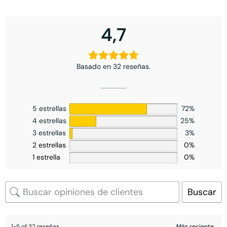
4,7
Basado en 32 reseñas.
5 estrellas
72%
4 estrellas
25%
3 estrellas
3%
2 estrellas
0%
1 estrella
0%
Buscar
1-5 of 32 reseñas