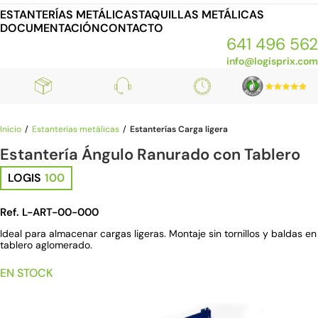
ESTANTERÍAS METÁLICAS
TAQUILLAS METÁLICAS
DOCUMENTACIÓN
CONTACTO
641 496 562
info@logisprix.com
Inicio
Estanterías metálicas
Estanterías Carga ligera
Estantería Ángulo Ranurado con Tablero
LOGIS
100
Ref. L-ART-00-000
Ideal para almacenar cargas ligeras. Montaje sin tornillos y baldas en
tablero aglomerado.
EN STOCK