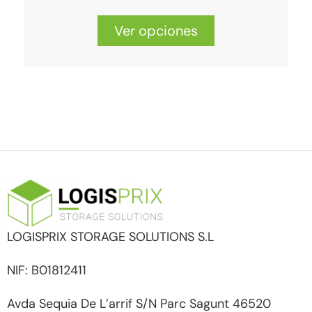
Ver opciones
LOGISPRIX STORAGE SOLUTIONS S.L
NIF: B01812411
Avda Sequia De L’arrif S/N Parc Sagunt 46520