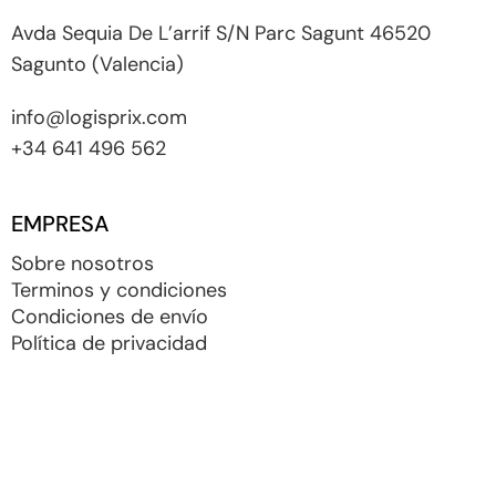
Avda Sequia De L’arrif S/N Parc Sagunt 46520
Sagunto (Valencia)
info@logisprix.com
+34 641 496 562
EMPRESA
Sobre nosotros
Terminos y condiciones
Condiciones de envío
Política de privacidad
Política de cookies
Blog
Configurar cookies
PRODUCTOS