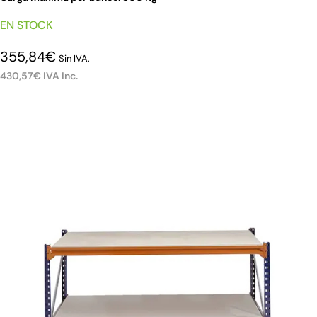
EN STOCK
355,84
€
Sin IVA.
430,57
€
IVA Inc.