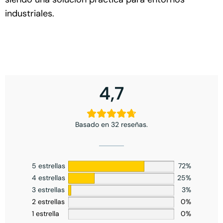
industriales.
4,7
Basado en 32 reseñas.
5 estrellas
72%
4 estrellas
25%
3 estrellas
3%
2 estrellas
0%
1 estrella
0%