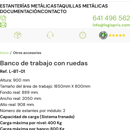
ESTANTERÍAS METÁLICAS
TAQUILLAS METÁLICAS
DOCUMENTACIÓN
CONTACTO
641 496 562
info@logisprix.com
Inicio
Otros accesorios
Banco de trabajo con ruedas
Ref. L-BT-01
Altura: 900 mm
Tamaño del área de trabajo: 1850mm X 800mm
Fondo real: 889 mm.
Ancho real: 2050 mm.
Alto real: 908 mm.
Número de estantes por módulo: 2
Capacidad de carga (Sistema frenado)
Carga máxima por nivel: 400 Kg
Carga máxima por banco: 800 Kg