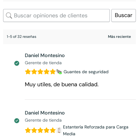
Buscar
1-5 of 32 reseñas
Daniel Montesino
Gerente de tienda
Guantes de seguridad
Muy utiles, de buena calidad.
Daniel Montesino
Gerente de tienda
Estantería Reforzada para Carga
Media