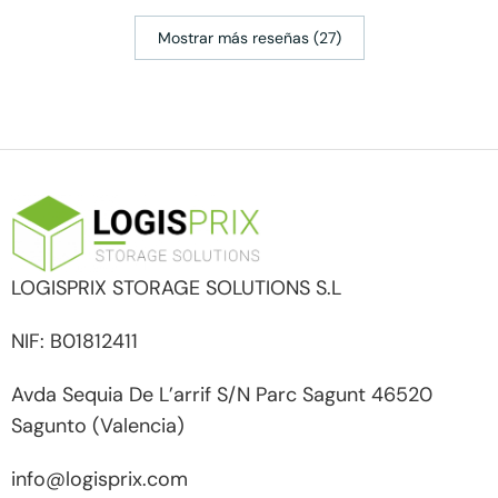
Mostrar más reseñas (27)
LOGISPRIX STORAGE SOLUTIONS S.L
NIF: B01812411
Avda Sequia De L’arrif S/N Parc Sagunt 46520
Sagunto (Valencia)
info@logisprix.com