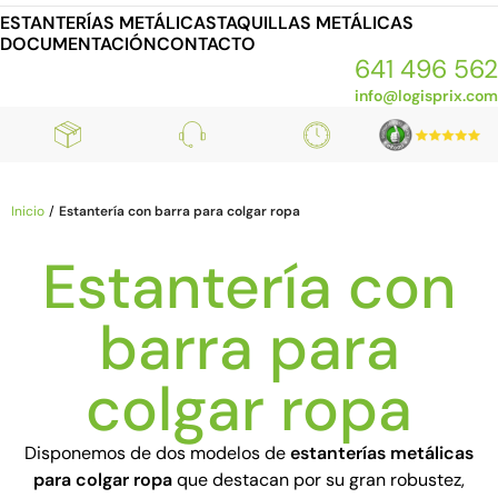
ESTANTERÍAS METÁLICAS
TAQUILLAS METÁLICAS
DOCUMENTACIÓN
CONTACTO
641 496 562
info@logisprix.com
Inicio
Estantería con barra para colgar ropa
Estantería con
barra para
colgar ropa
Disponemos de dos modelos de
estanterías metálicas
para colgar ropa
que destacan por su gran robustez,