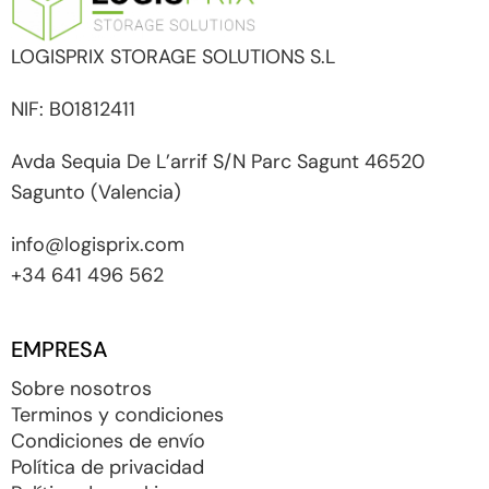
LOGISPRIX STORAGE SOLUTIONS S.L
NIF: B01812411
Avda Sequia De L’arrif S/N Parc Sagunt 46520
Sagunto (Valencia)
info@logisprix.com
+34 641 496 562
EMPRESA
Sobre nosotros
Terminos y condiciones
Condiciones de envío
Política de privacidad