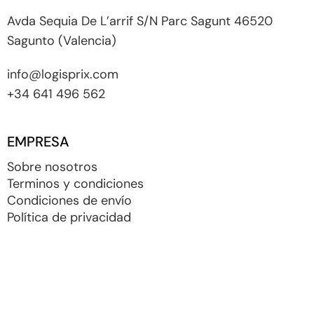
Avda Sequia De L’arrif S/N Parc Sagunt 46520
Sagunto (Valencia)
info@logisprix.com
+34 641 496 562
EMPRESA
Sobre nosotros
Terminos y condiciones
Condiciones de envío
Política de privacidad
Política de cookies
Blog
Configurar cookies
PRODUCTOS