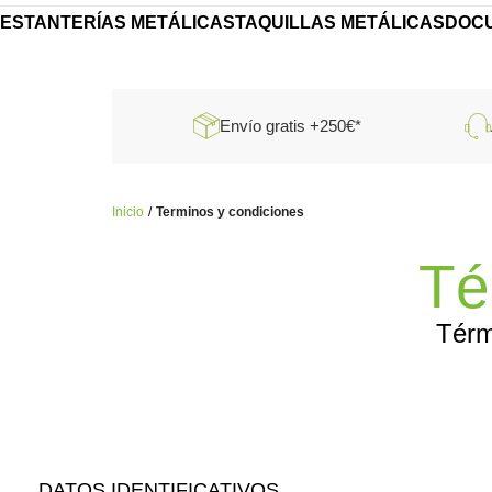
ESTANTERÍAS METÁLICAS
TAQUILLAS METÁLICAS
DOC
Envío gratis +250€*
Inicio
Terminos y condiciones
Té
Térm
DATOS IDENTIFICATIVOS