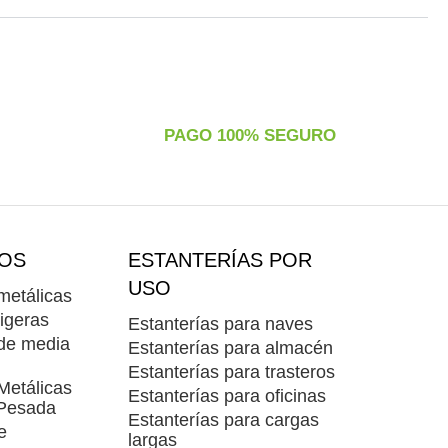
PAGO 100% SEGURO
OS
ESTANTERÍAS POR
USO
metálicas
ligeras
Estanterías para naves
 de media
Estanterías para almacén
Estanterías para trasteros
Metálicas
Estanterías para oficinas
 Pesada
Estanterías para cargas
e
largas