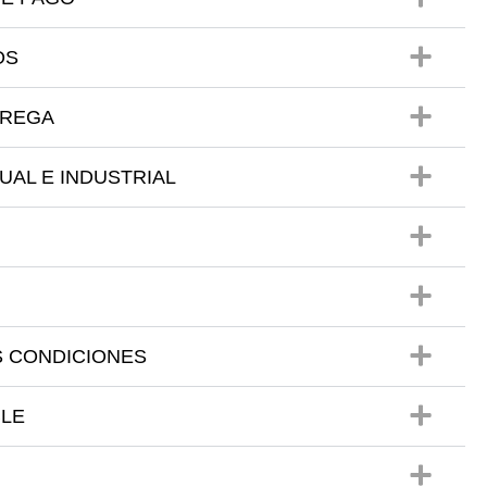
OS
TREGA
UAL E INDUSTRIAL
S CONDICIONES
BLE