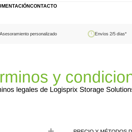
UMENTACIÓN
CONTACTO
Asesoramiento personalizado
Envíos 2/5 días*
rminos y condicio
inos legales de Logisprix Storage Solution
PRECIO Y MÉTODOS 