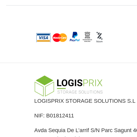
LOGISPRIX STORAGE SOLUTIONS S.L
NIF: B01812411
Avda Sequia De L’arrif S/N Parc Sagunt 