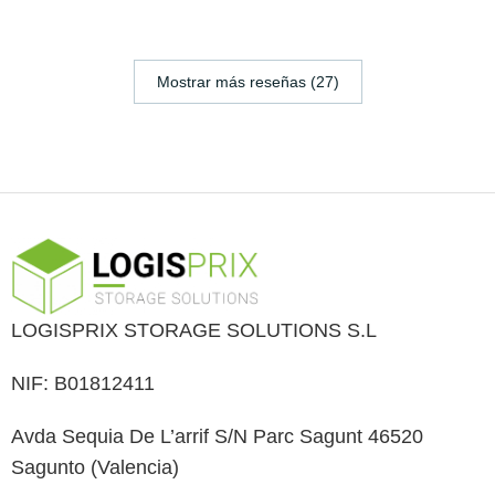
Mostrar más reseñas (27)
LOGISPRIX STORAGE SOLUTIONS S.L
NIF: B01812411
Avda Sequia De L’arrif S/N Parc Sagunt 46520
Sagunto (Valencia)