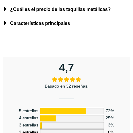
¿Cuál es el precio de las taquillas metálicas?
Características principales
4,7
Basado en 32 reseñas.
5 estrellas
72%
4 estrellas
25%
3 estrellas
3%
2 estrellas
0%