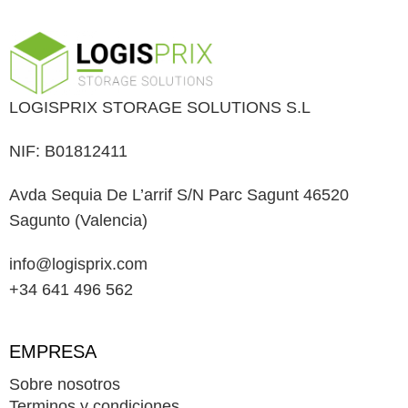
LOGISPRIX STORAGE SOLUTIONS S.L
NIF: B01812411
Avda Sequia De L’arrif S/N Parc Sagunt 46520
Sagunto (Valencia)
info@logisprix.com
+34 641 496 562
EMPRESA
Sobre nosotros
Terminos y condiciones