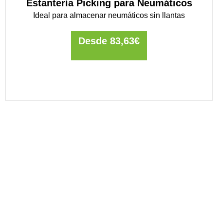
Estantería Picking para Neumáticos
Ideal para almacenar neumáticos sin llantas
Desde
83,63
€
¿Necesita un
presupuesto a