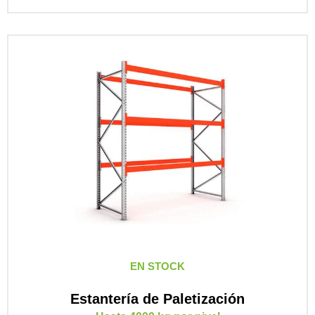
EN STOCK
Estantería de Paletización