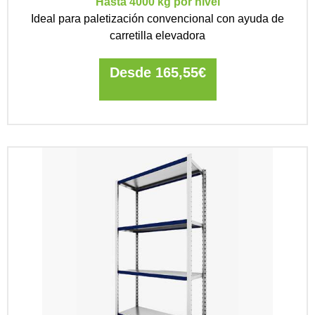
Hasta 4000 kg por nivel
Ideal para paletización convencional con ayuda de
carretilla elevadora
Desde
165,55
€