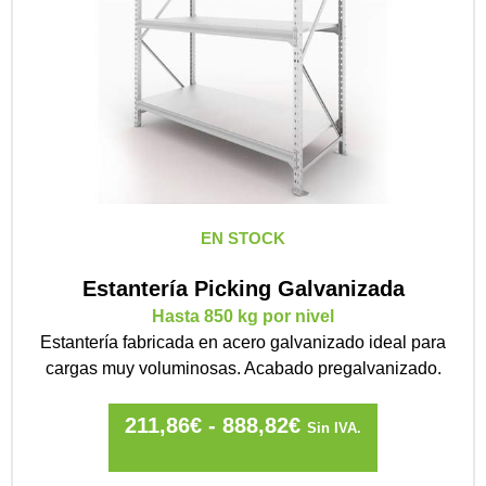
EN STOCK
Estantería Picking Galvanizada
Hasta 850 kg por nivel
Estantería fabricada en acero galvanizado ideal para
cargas muy voluminosas. Acabado pregalvanizado.
211,86
€
-
888,82
€
Sin IVA.