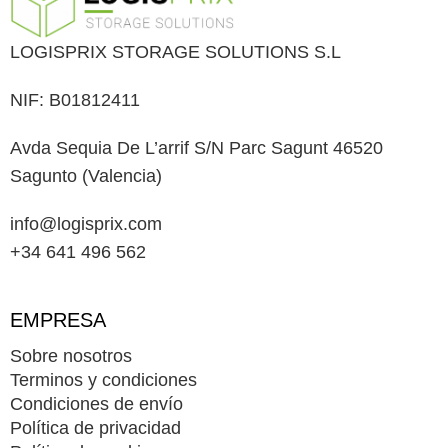
LOGISPRIX STORAGE SOLUTIONS S.L
NIF: B01812411
Avda Sequia De L’arrif S/N Parc Sagunt 46520
Sagunto (Valencia)
info@logisprix.com
+34 641 496 562
EMPRESA
Sobre nosotros
Terminos y condiciones
Condiciones de envío
Política de privacidad