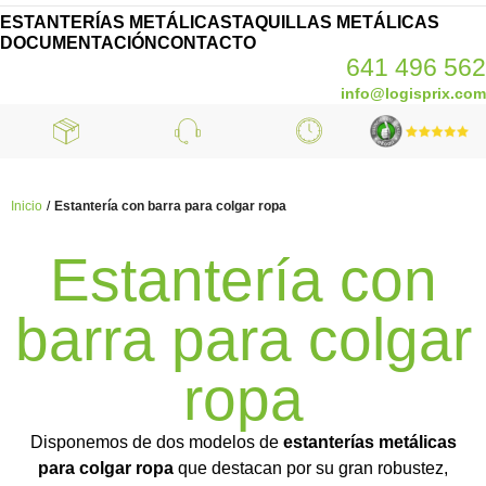
ESTANTERÍAS METÁLICAS
TAQUILLAS METÁLICAS
DOCUMENTACIÓN
CONTACTO
641 496 562
info@logisprix.com
Inicio
Estantería con barra para colgar ropa
Estantería con
barra para colgar
ropa
Disponemos de dos modelos de
estanterías metálicas
para colgar ropa
que destacan por su gran robustez,